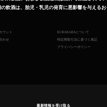
期の飲酒は、胎児・乳児の発育に悪影響を与えるお
カウント
KURAKARAについて
合わせ
特定商取引法に基づく表記
プライバシーポリシー
最新情報を受け取る