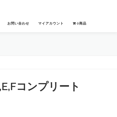
お問い合わせ
マイアカウント
0商品
,E,Fコンプリート