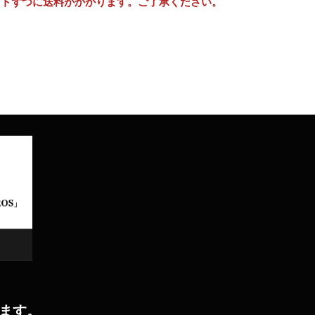
ットずつに送料がかかります。ご了承ください。
ます。