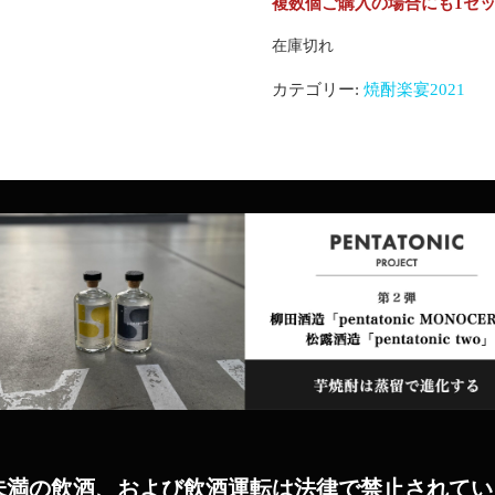
複数個ご購入の場合にも1セ
在庫切れ
カテゴリー:
焼酎楽宴2021
歳未満の飲酒、および飲酒運転は法律で禁止されてい